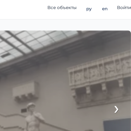
Все объекты
Войти
ру
en
›