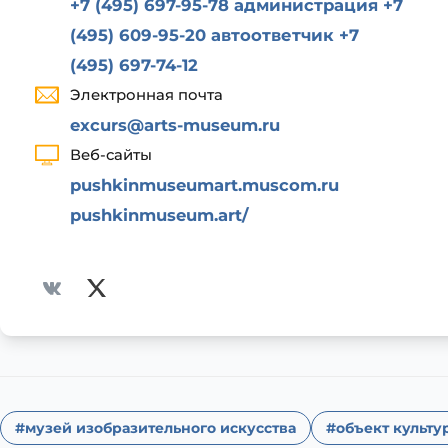
+7 (495) 697-95-78 администрация +7
(495) 609-95-20 автоответчик +7
(495) 697-74-12
Электронная почта
excurs@arts-museum.ru
Веб-сайты
pushkinmuseumart.muscom.ru
pushkinmuseum.art/
#музей изобразительного искусства
#объект культу