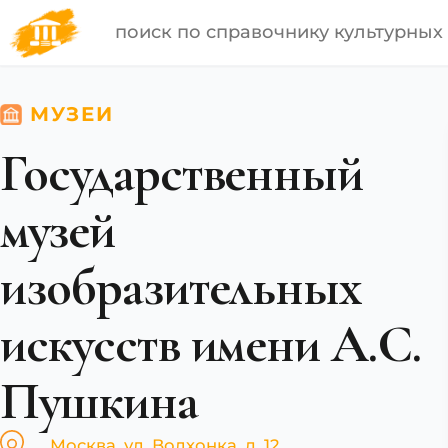
МУЗЕИ
Государственный
музей
изобразительных
искусств имени А.С.
Пушкина
Москва, ул. Волхонка, д. 12