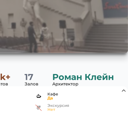
 k+
17
Роман Клейн
тов
Залов
Архитектор
Кафе
Да
Экскурсия
Нет