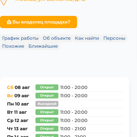
📩 Вы владелец площадки?
График работы
Об объекте
Как найти
Персоны
Похожие
Ближайшие
Сб
08 авг
11:00 - 20:00
Открыт
Вс
09 авг
11:00 - 20:00
Открыт
Пн
10 авг
Выходной
Вт
11 авг
11:00 - 20:00
Открыт
Ср
12 авг
11:00 - 20:00
Открыт
Чт
13 авг
11:00 - 21:00
Открыт
Открыт